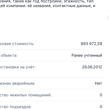
ения, такие как год постройки, этажность, тип
й компании: её название, контактные данные, и
ровая стоимость:
893 672,59
 объекта:
Ранее учтенный
остановки на учёт:
26.06.2012
изнан аварийным:
Нет
ство нежилых помещений:
0
ство подъездов:
0