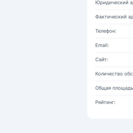
Юридический а
Фактический ад
Телефон:
Email:
Сайт:
Количество об
Общая площадь
Рейтинг: