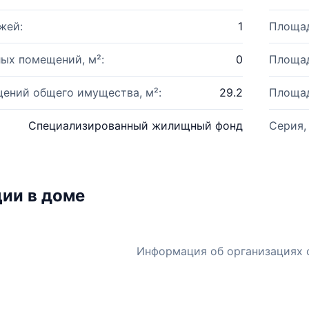
жей:
1
Площад
ых помещений, м²:
0
Площад
ений общего имущества, м²:
29.2
Площад
Специализированный жилищный фонд
Серия,
ии в доме
Информация об организациях 