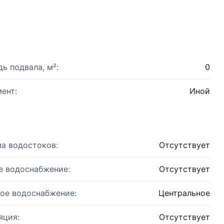
ь подвала, м²:
0
ент:
Иной
а водостоков:
Отсутствует
е водоснабжение:
Отсутствует
ое водоснабжение:
Центральное
яция:
Отсутствует