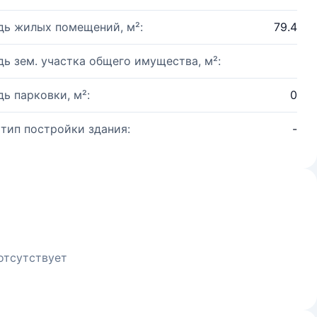
ь жилых помещений, м²:
79.4
ь зем. участка общего имущества, м²:
ь парковки, м²:
0
 тип постройки здания:
-
отсутствует