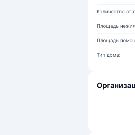
Количество эта
Площадь нежил
Площадь помещ
Тип дома:
Организац