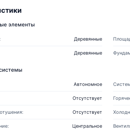
истики
ные элементы
:
Деревянные
Площад
Деревянные
Фундам
системы
Автономное
Систем
Отсутствует
Горяче
отушения:
Отсутствует
Холодн
ние:
Центральное
Вентил