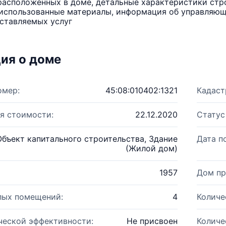
расположенных в доме, детальные характеристики стро
использованные материалы, информация об управляюще
ставляемых услуг
ия о доме
омер:
45:08:010402:1321
Кадаст
я стоимости:
22.12.2020
Статус
Объект капитального строительства, Здание
Дата п
(Жилой дом)
1957
Дом пр
лых помещений:
4
Количе
ческой эффективности:
Не присвоен
Количе