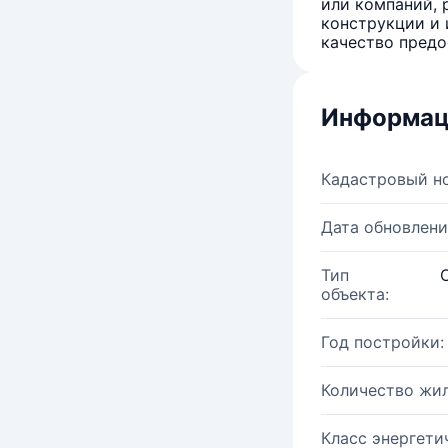
или компаний, 
конструкции и 
качество предо
Информац
Кадастровый н
Дата обновлени
Тип
объекта:
Год постройки:
Количество жи
Класс энергети