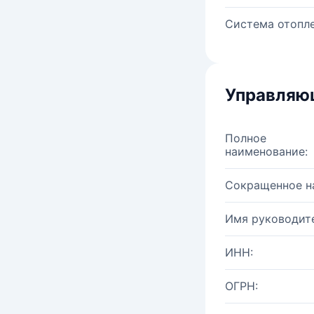
Система отопле
Управляю
Полное
наименование:
Сокращенное н
Имя руководите
ИНН:
ОГРН: