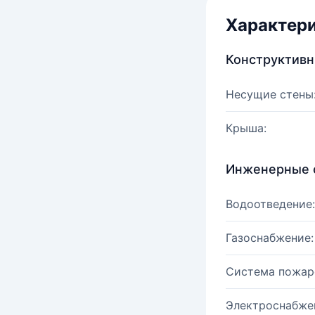
Характер
Конструктив
Несущие стены
Крыша:
Инженерные 
Водоотведение:
Газоснабжение:
Система пожар
Электроснабже