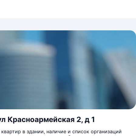
ул Красноармейская 2, д 1
квартир в здании, наличие и список организаций