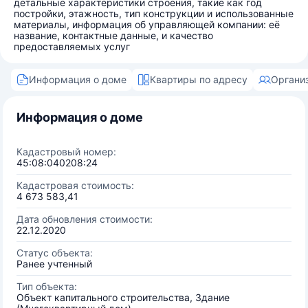
детальные характеристики строения, такие как год
постройки, этажность, тип конструкции и использованные
материалы, информация об управляющей компании: её
название, контактные данные, и качество
предоставляемых услуг
Информация о доме
Квартиры по адресу
Органи
Информация о доме
Кадастровый номер:
45:08:040208:24
Кадастровая стоимость:
4 673 583,41
Дата обновления стоимости:
22.12.2020
Статус объекта:
Ранее учтенный
Тип объекта:
Объект капитального строительства, Здание