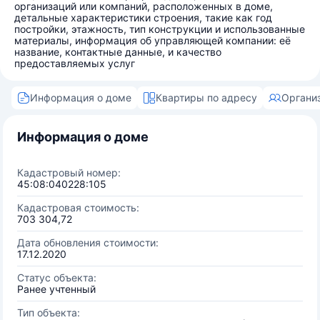
организаций или компаний, расположенных в доме,
детальные характеристики строения, такие как год
постройки, этажность, тип конструкции и использованные
материалы, информация об управляющей компании: её
название, контактные данные, и качество
предоставляемых услуг
Информация о доме
Квартиры по адресу
Органи
Информация о доме
Кадастровый номер:
45:08:040228:105
Кадастровая стоимость:
703 304,72
Дата обновления стоимости:
17.12.2020
Статус объекта:
Ранее учтенный
Тип объекта: