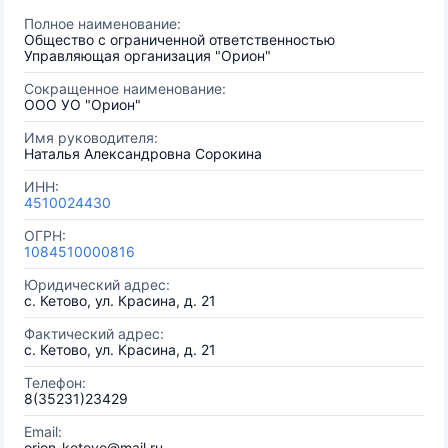
Полное наименование:
Общество с ограниченной ответственностью
Управляющая организация "Орион"
Сокращенное наименование:
ООО УО "Орион"
Имя руководителя:
Наталья Александровна Сорокина
ИНН:
4510024430
ОГРН:
1084510000816
Юридический адрес:
с. Кетово, ул. Красина, д. 21
Фактический адрес:
с. Кетово, ул. Красина, д. 21
Телефон:
8(35231)23429
Email:
orion-ketovo@mail.ru