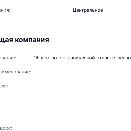
ния:
Центральное
щая компания
ование:
Общество с ограниченной отвветственно
аименование:
ля:
дрес: