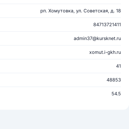
рп. Хомутовка, ул. Советская, д. 18
84713721411
admin37@kursknet.ru
xomut.i-gkh.ru
41
48853
54.5