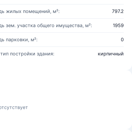
ь жилых помещений, м²:
797.2
ь зем. участка общего имущества, м²:
1959
ь парковки, м²:
0
 тип постройки здания:
кирпичный
отсутствует