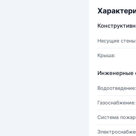
Характер
Конструктив
Несущие стены
Крыша:
Инженерные 
Водоотведение:
Газоснабжение:
Система пожар
Электроснабже