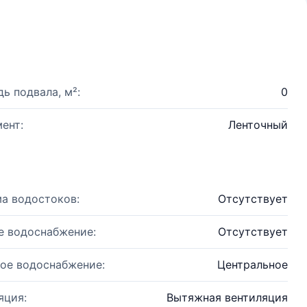
ь подвала, м²:
0
ент:
Ленточный
а водостоков:
Отсутствует
е водоснабжение:
Отсутствует
ое водоснабжение:
Центральное
яция:
Вытяжная вентиляция