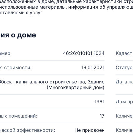
расположенных в доме, детальные характеристики стро
использованные материалы, информация об управляюще
ставляемых услуг
ия о доме
омер:
46:26:010101:1024
Кадаст
я стоимости:
19.01.2021
Статус
Объект капитального строительства, Здание
Дата п
(Многоквартирный дом)
1961
Дом пр
лых помещений:
17
Количе
ческой эффективности:
Не присвоен
Количе