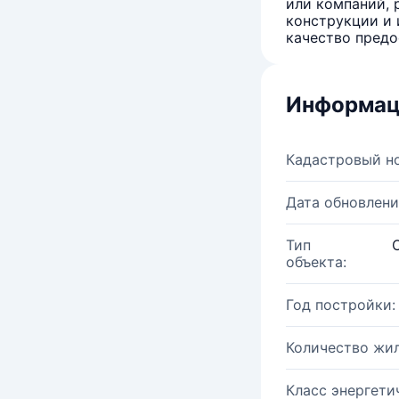
или компаний, 
конструкции и 
качество предо
Информац
Кадастровый н
Дата обновлени
Тип
объекта:
Год постройки:
Количество жи
Класс энергети