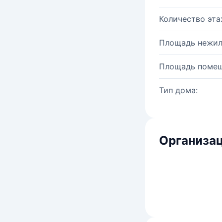
Количество эта
Площадь нежил
Площадь помещ
Тип дома:
Организац