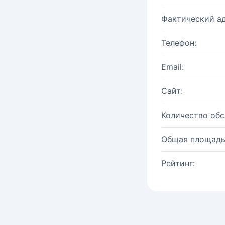
Фактический ад
Телефон:
Email:
Сайт:
Количество об
Общая площадь
Рейтинг: