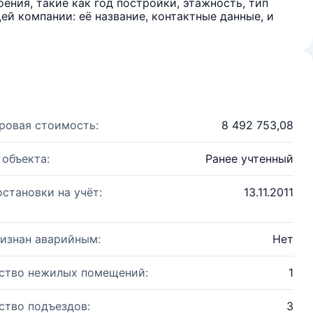
ения, такие как год постройки, этажность, тип
й компании: её название, контактные данные, и
ровая стоимость:
8 492 753,08
 объекта:
Ранее учтенный
остановки на учёт:
13.11.2011
изнан аварийным:
Нет
ство нежилых помещений:
1
ство подъездов:
3