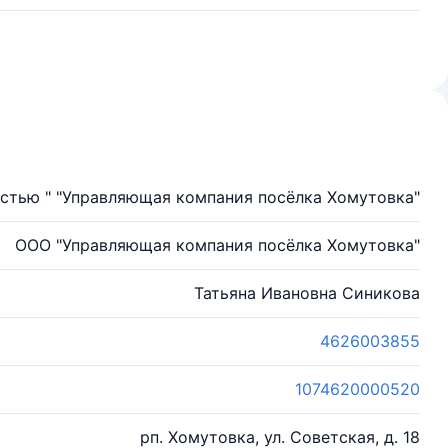
стью " "Управляющая компания посёлка Хомутовка"
ООО "Управляющая компания посёлка Хомутовка"
Татьяна Ивановна Синикова
4626003855
1074620000520
рп. Хомутовка, ул. Советская, д. 18