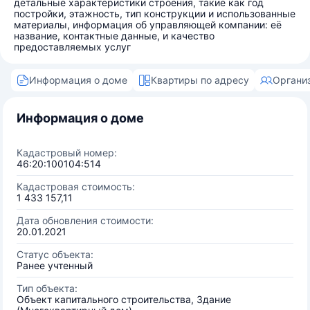
детальные характеристики строения, такие как год
постройки, этажность, тип конструкции и использованные
материалы, информация об управляющей компании: её
название, контактные данные, и качество
предоставляемых услуг
Информация о доме
Квартиры по адресу
Органи
Информация о доме
Кадастровый номер:
46:20:100104:514
Кадастровая стоимость:
1 433 157,11
Дата обновления стоимости:
20.01.2021
Статус объекта:
Ранее учтенный
Тип объекта:
Объект капитального строительства, Здание