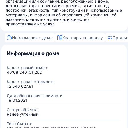
организаций или компаний, расположенных в доме,
детальные характеристики строения, такие как год
постройки, этажность, тип конструкции и использованные
материалы, информация об управляющей компании: её
название, контактные данные, и качество
предоставляемых услуг
Информация о доме
Квартиры по адресу
Органи
Информация о доме
Кадастровый номер:
46:08:240101:262
Кадастровая стоимость:
12 546 627,81
Дата обновления стоимости:
19.01.2021
Статус объекта:
Ранее учтенный
Тип объекта: