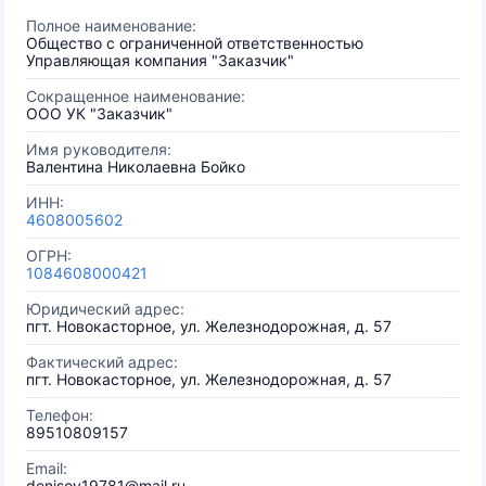
Полное наименование:
Общество с ограниченной ответственностью
Управляющая компания "Заказчик"
Сокращенное наименование:
ООО УК "Заказчик"
Имя руководителя:
Валентина Николаевна Бойко
ИНН:
4608005602
ОГРН:
1084608000421
Юридический адрес:
пгт. Новокасторное, ул. Железнодорожная, д. 57
Фактический адрес:
пгт. Новокасторное, ул. Железнодорожная, д. 57
Телефон:
89510809157
Email:
denisov19781@mail.ru