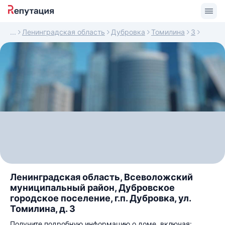
Ленинградская область
Дубровка
Томилина
3
Ленинградская область, Всеволожский
муниципальный район, Дубровское
городское поселение, г.п. Дубровка, ул.
Томилина, д. 3
Получите подробную информацию о доме, включая: