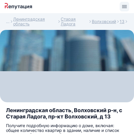
Ленинградская
Старая
Волховский
13
область
Ладога
Ленинградская область, Волховский р-н, с
Старая Ладога, пр-кт Волховский, д 13
Получите подробную информацию о доме, включая:
общее количество квартир в здании, наличие и список