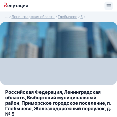
Ленинградская область
Глебычево
5
Российская Федерация, Ленинградская
область, Выборгский муниципальный
район, Приморское городское поселение, п.
Глебычево, Железнодорожный переулок, д.
№ 5