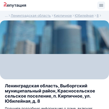
Ленинградская область
Кирпичное
Юбилейная
8
Ленинградская область, Выборгский
муниципальный район, Красносельское
сельское поселение, п. Кирпичное, ул.
Юбилейная, д. 8
Получите подробную информацию о доме, включая: