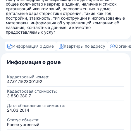
общее количество квартир в здании, наличие и список
организаций или компаний, расположенных в доме,
детальные характеристики строения, такие как год
постройки, этажность, тип конструкции и использованные
материалы, информация об управляющей компании: её
название, контактные данные, и качество
предоставляемых услуг
Информация о доме
Квартиры по адресу
Органи
Информация о доме
Кадастровый номер:
47:01:1523001:92
Кадастровая стоимость:
3 860 280,7
Дата обновления стоимости:
24.03.2014
Статус объекта:
Ранее учтенный