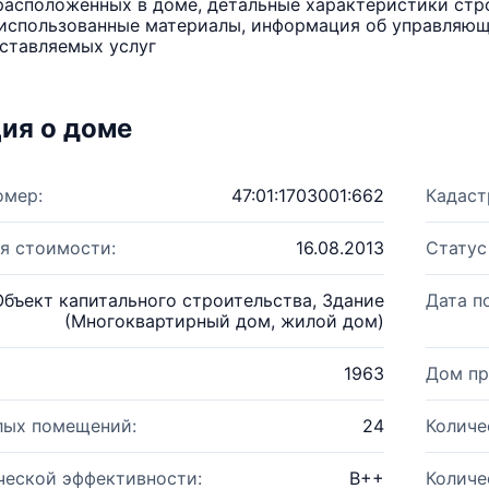
расположенных в доме, детальные характеристики стро
использованные материалы, информация об управляюще
ставляемых услуг
ия о доме
омер:
47:01:1703001:662
Кадаст
я стоимости:
16.08.2013
Статус
Объект капитального строительства, Здание
Дата п
(Многоквартирный дом, жилой дом)
1963
Дом пр
лых помещений:
24
Количе
ческой эффективности:
B++
Количе