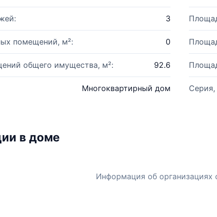
жей:
3
Площад
ых помещений, м²:
0
Площад
ений общего имущества, м²:
92.6
Площад
Многоквартирный дом
Серия,
ии в доме
Информация об организациях 