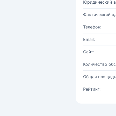
Юридический а
Фактический ад
Телефон:
Email:
Сайт:
Количество об
Общая площадь
Рейтинг: