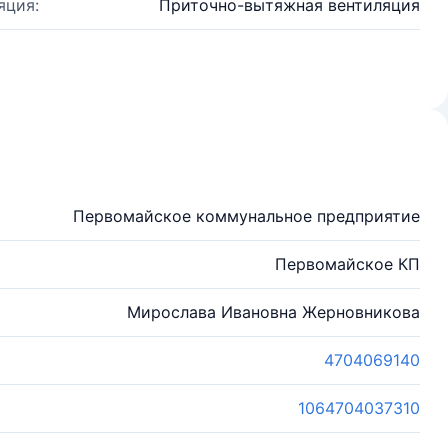
яция:
Приточно-вытяжная вентиляция
Первомайское коммунальное предприятие
Первомайское КП
Мирослава Ивановна Жерновникова
4704069140
1064704037310