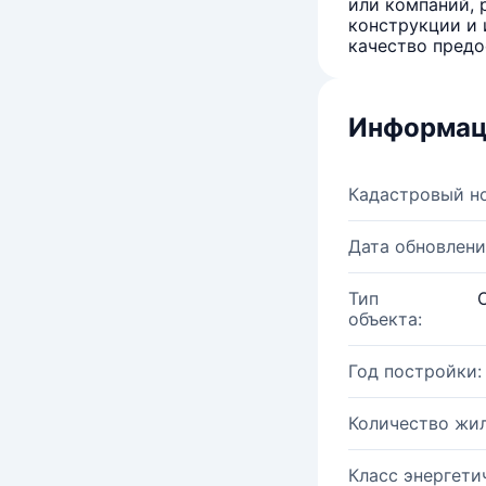
или компаний, 
конструкции и 
качество предо
Информац
Кадастровый н
Дата обновлени
Тип
объекта:
Год постройки:
Количество жи
Класс энергети