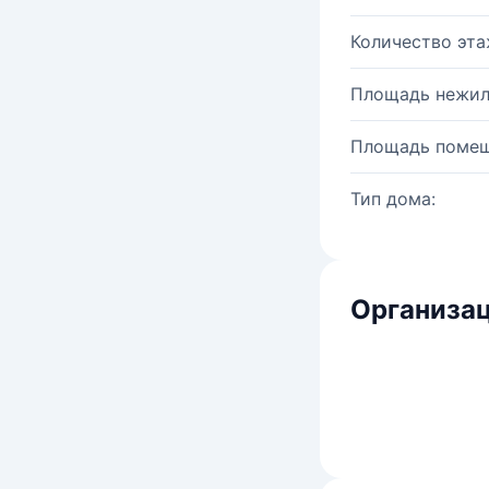
Количество эта
Площадь нежил
Площадь помещ
Тип дома:
Организац