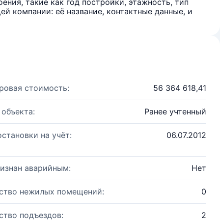
ения, такие как год постройки, этажность, тип
й компании: её название, контактные данные, и
ровая стоимость:
56 364 618,41
 объекта:
Ранее учтенный
остановки на учёт:
06.07.2012
изнан аварийным:
Нет
ство нежилых помещений:
0
ство подъездов:
2