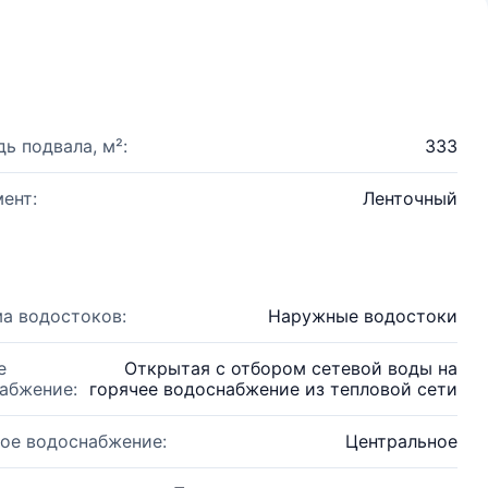
ь подвала, м²:
333
ент:
Ленточный
а водостоков:
Наружные водостоки
е
Открытая с отбором сетевой воды на
абжение:
горячее водоснабжение из тепловой сети
ое водоснабжение:
Центральное