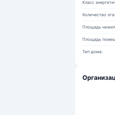
Класс энергети
Количество эта
Площадь нежил
Площадь помещ
Тип дома:
Организац