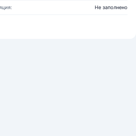
яция:
Не заполнено