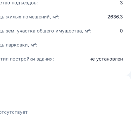
ство подъездов:
3
ь жилых помещений, м²:
2636.3
ь зем. участка общего имущества, м²:
0
ь парковки, м²:
 тип постройки здания:
не установлен
отсутствует