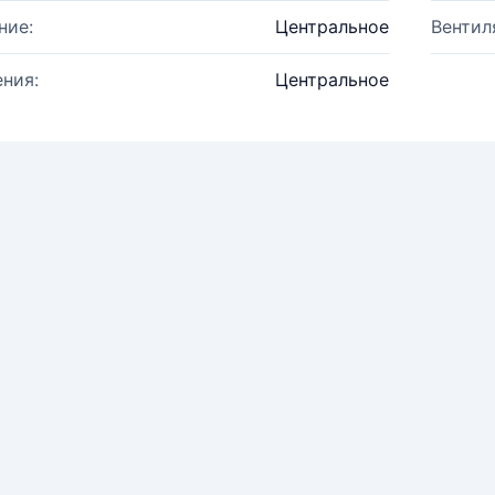
ние:
Центральное
Вентил
ния:
Центральное