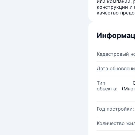
или компаний, 
конструкции и 
качество предо
Информац
Кадастровый н
Дата обновлени
Тип
объекта:
(Мно
Год постройки:
Количество жи