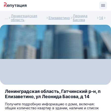
Ленинградская
Леонида
Елизаветино
14
область
Басова
Ленинградская область, Гатчинский р-н, п
Елизаветино, ул Леонида Басова, д 14
Получите подробную информацию о доме, включая:
общее количество квартир в здании, наличие и список