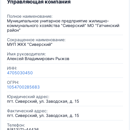
Управляющая компания
Полное наименование:
Муниципальное унитарное предприятие жилищно-
коммунального хозяйства "Сиверский" МО "Гатчинский
район"
Сокращенное наименование:
МУП ЖКХ "Сиверский"
Имя руководителя:
Алексей Владимирович Рыжов
ИНН:
4705030450
ОГРН:
1054700285683
Юридический адрес:
пгт. Сиверский, ул. Заводская, д. 15
Фактический адрес:
пгт. Сиверский, ул. Заводская, д. 15
Телефон:
8(813)71-44436