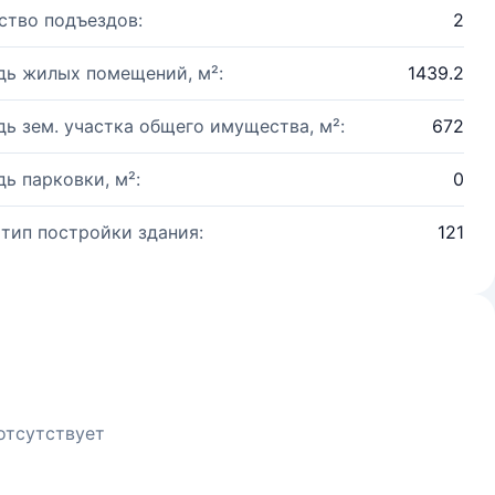
ство подъездов:
2
ь жилых помещений, м²:
1439.2
ь зем. участка общего имущества, м²:
672
ь парковки, м²:
0
 тип постройки здания:
121
отсутствует