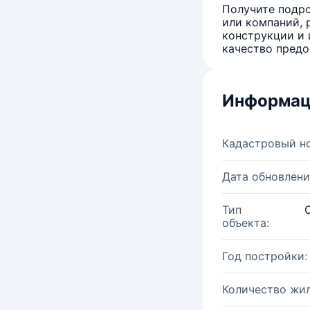
Получите подро
или компаний, 
конструкции и 
качество предо
Информац
Кадастровый н
Дата обновлени
Тип
объекта:
Год постройки:
Количество жи