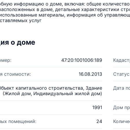
бную информацию о доме, включая: общее количество 
расположенных в доме, детальные характеристики стро
использованные материалы, информация об управляюще
ставляемых услуг
ия о доме
омер:
47:20:1001006:189
Кадаст
я стоимости:
16.08.2013
Статус
Объект капитального строительства, Здание
Дата п
(Жилой дом, Индивидуальный жилой дом)
1991
Дом пр
лых помещений:
24
Количе