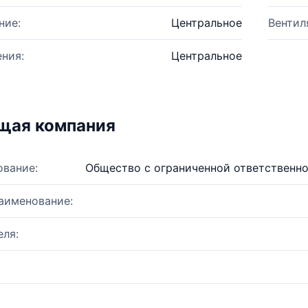
ние:
Центральное
Вентил
ния:
Центральное
щая компания
ование:
Общество с ограниченной ответственн
аименование:
ля: