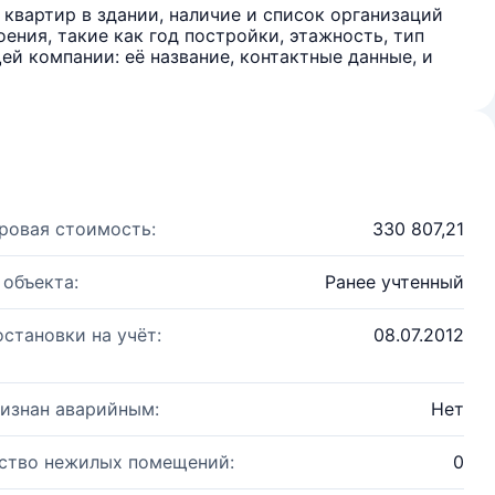
квартир в здании, наличие и список организаций
ения, такие как год постройки, этажность, тип
й компании: её название, контактные данные, и
ровая стоимость:
330 807,21
 объекта:
Ранее учтенный
остановки на учёт:
08.07.2012
изнан аварийным:
Нет
ство нежилых помещений:
0