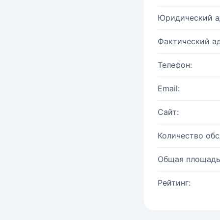
Юридический а
Фактический ад
Телефон:
Email:
Сайт:
Количество об
Общая площадь
Рейтинг: