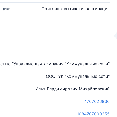
яция:
Приточно-вытяжная вентиляция
остью "Управляющая компания "Коммунальные сети"
ООО "УК "Коммунальные сети"
Илья Владимирович Михайловский
4707026836
1084707000355