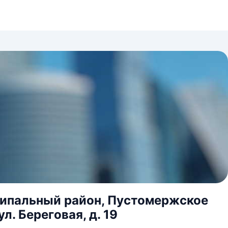
ципальный район, Пустомержское
л. Береговая, д. 19