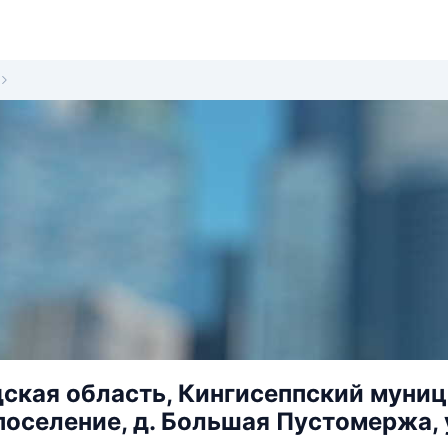
ская область, Кингисеппский муни
поселение, д. Большая Пустомержа, у