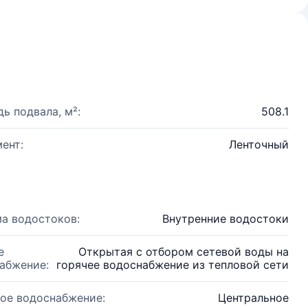
ь подвала, м²:
508.1
ент:
Ленточный
а водостоков:
Внутренние водостоки
е
Открытая с отбором сетевой воды на
абжение:
горячее водоснабжение из тепловой сети
ое водоснабжение:
Центральное