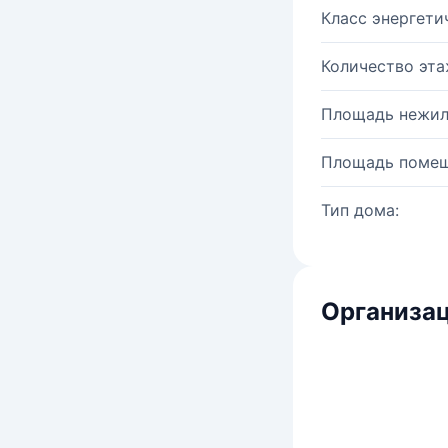
Класс энергети
Количество эта
Площадь нежил
Площадь помещ
Тип дома:
Организац