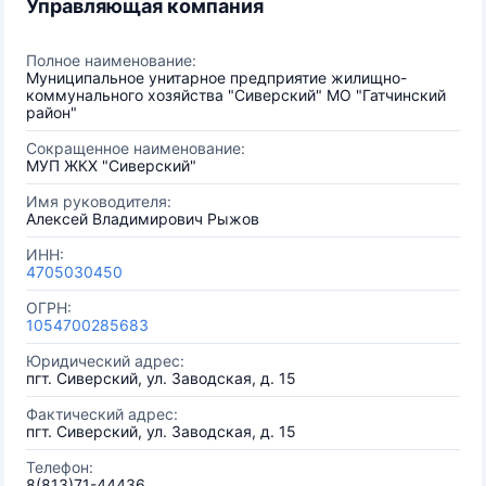
Управляющая компания
Полное наименование:
Муниципальное унитарное предприятие жилищно-
коммунального хозяйства "Сиверский" МО "Гатчинский
район"
Сокращенное наименование:
МУП ЖКХ "Сиверский"
Имя руководителя:
Алексей Владимирович Рыжов
ИНН:
4705030450
ОГРН:
1054700285683
Юридический адрес:
пгт. Сиверский, ул. Заводская, д. 15
Фактический адрес:
пгт. Сиверский, ул. Заводская, д. 15
Телефон:
8(813)71-44436