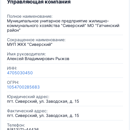
Управляющая компания
Полное наименование:
Муниципальное унитарное предприятие жилищно-
коммунального хозяйства "Сиверский" МО "Гатчинский
район"
Сокращенное наименование:
МУП ЖКХ "Сиверский"
Имя руководителя:
Алексей Владимирович Рыжов
ИНН:
4705030450
ОГРН:
1054700285683
Юридический адрес:
пгт. Сиверский, ул. Заводская, д. 15
Фактический адрес:
пгт. Сиверский, ул. Заводская, д. 15
Телефон:
8(813)71-44436