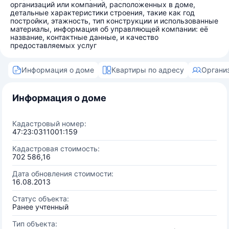
организаций или компаний, расположенных в доме,
детальные характеристики строения, такие как год
постройки, этажность, тип конструкции и использованные
материалы, информация об управляющей компании: её
название, контактные данные, и качество
предоставляемых услуг
Информация о доме
Квартиры по адресу
Органи
Информация о доме
Кадастровый номер:
47:23:0311001:159
Кадастровая стоимость:
702 586,16
Дата обновления стоимости:
16.08.2013
Статус объекта:
Ранее учтенный
Тип объекта: