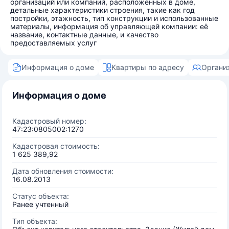
организаций или компаний, расположенных в доме,
детальные характеристики строения, такие как год
постройки, этажность, тип конструкции и использованные
материалы, информация об управляющей компании: её
название, контактные данные, и качество
предоставляемых услуг
Информация о доме
Квартиры по адресу
Органи
Информация о доме
Кадастровый номер:
47:23:0805002:1270
Кадастровая стоимость:
1 625 389,92
Дата обновления стоимости:
16.08.2013
Статус объекта:
Ранее учтенный
Тип объекта: