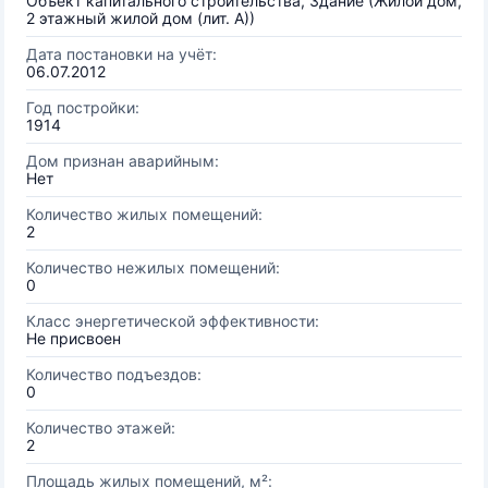
Объект капитального строительства, Здание (Жилой дом,
2 этажный жилой дом (лит. А))
Дата постановки на учёт:
06.07.2012
Год постройки:
1914
Дом признан аварийным:
Нет
Количество жилых помещений:
2
Количество нежилых помещений:
0
Класс энергетической эффективности:
Не присвоен
Количество подъездов:
0
Количество этажей:
2
Площадь жилых помещений, м²: