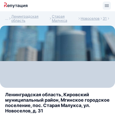
Ленинградская
Старая
Новоселов
31
область
Малукса
Ленинградская область, Кировский
муниципальный район, Мгинское городское
поселение, пос. Старая Малукса, ул.
Новоселов, д. 31