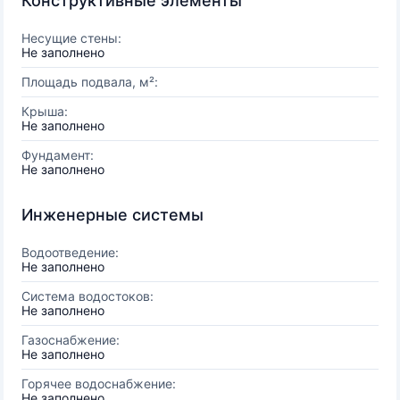
Конструктивные элементы
Несущие стены:
Не заполнено
Площадь подвала, м²:
Крыша:
Не заполнено
Фундамент:
Не заполнено
Инженерные системы
Водоотведение:
Не заполнено
Система водостоков:
Не заполнено
Газоснабжение:
Не заполнено
Горячее водоснабжение:
Не заполнено