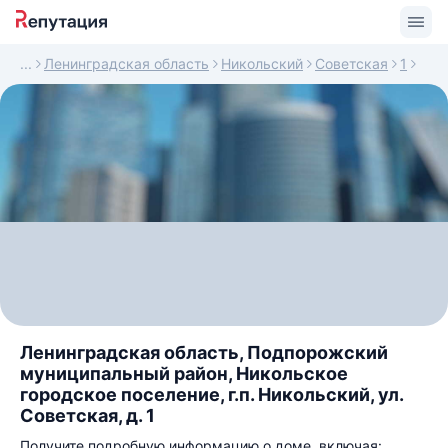
Ленинградская область
Никольский
Советская
1
Ленинградская область, Подпорожский
муниципальный район, Никольское
городское поселение, г.п. Никольский, ул.
Советская, д. 1
Получите подробную информацию о доме, включая: