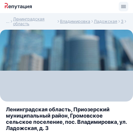
Ленинградская
Владимировка
Ладожская
3
область
Ленинградская область, Приозерский
муниципальный район, Громовское
сельское поселение, пос. Владимировка, ул.
Ладожская, д. 3