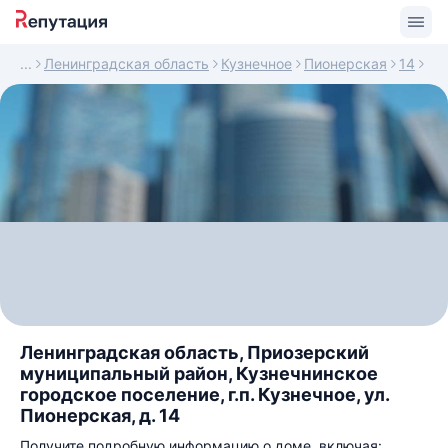
Ленинградская область
Кузнечное
Пионерская
14
Ленинградская область, Приозерский
муниципальный район, Кузнечнинское
городское поселение, г.п. Кузнечное, ул.
Пионерская, д. 14
Получите подробную информацию о доме, включая: