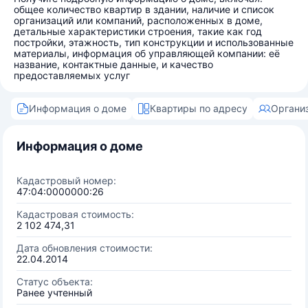
общее количество квартир в здании, наличие и список
организаций или компаний, расположенных в доме,
детальные характеристики строения, такие как год
постройки, этажность, тип конструкции и использованные
материалы, информация об управляющей компании: её
название, контактные данные, и качество
предоставляемых услуг
Информация о доме
Квартиры по адресу
Органи
Информация о доме
Кадастровый номер:
47:04:0000000:26
Кадастровая стоимость:
2 102 474,31
Дата обновления стоимости:
22.04.2014
Статус объекта:
Ранее учтенный