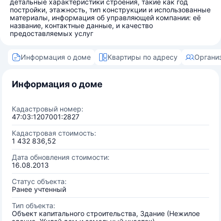
детальные характеристики строения, такие как год
постройки, этажность, тип конструкции и использованные
материалы, информация об управляющей компании: её
название, контактные данные, и качество
предоставляемых услуг
Информация о доме
Квартиры по адресу
Органи
Информация о доме
Кадастровый номер:
47:03:1207001:2827
Кадастровая стоимость:
1 432 836,52
Дата обновления стоимости:
16.08.2013
Статус объекта:
Ранее учтенный
Тип объекта:
Объект капитального строительства, Здание (Нежилое