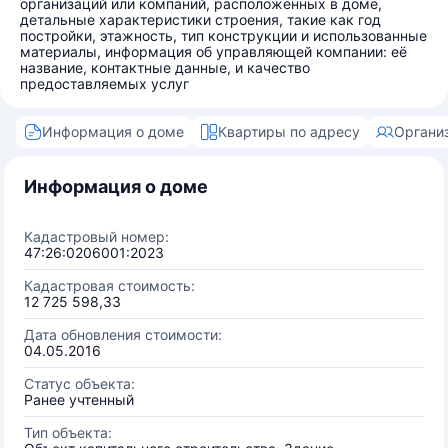
организаций или компаний, расположенных в доме,
детальные характеристики строения, такие как год
постройки, этажность, тип конструкции и использованные
материалы, информация об управляющей компании: её
название, контактные данные, и качество
предоставляемых услуг
Информация о доме
Квартиры по адресу
Органи
Информация о доме
Кадастровый номер:
47:26:0206001:2023
Кадастровая стоимость:
12 725 598,33
Дата обновления стоимости:
04.05.2016
Статус объекта:
Ранее учтенный
Тип объекта: