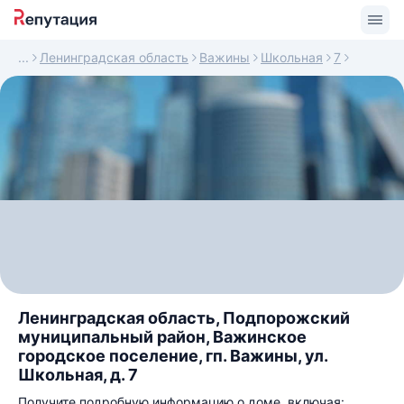
Ленинградская область
Важины
Школьная
7
Ленинградская область, Подпорожский
муниципальный район, Важинское
городское поселение, гп. Важины, ул.
Школьная, д. 7
Получите подробную информацию о доме, включая: