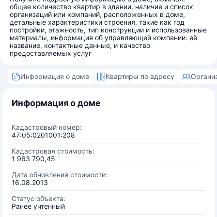
общее количество квартир в здании, наличие и список
организаций или компаний, расположенных в доме,
детальные характеристики строения, такие как год
постройки, этажность, тип конструкции и использованные
материалы, информация об управляющей компании: её
название, контактные данные, и качество
предоставляемых услуг
Информация о доме
Квартиры по адресу
Органи
Информация о доме
Кадастровый номер:
47:05:0201001:208
Кадастровая стоимость:
1 963 790,45
Дата обновления стоимости:
16.08.2013
Статус объекта:
Ранее учтенный