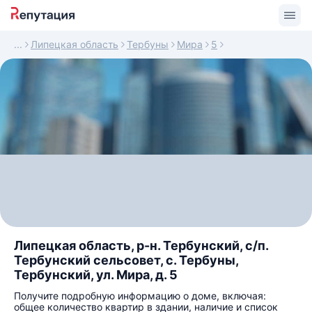
Липецкая область
Тербуны
Мира
5
Липецкая область, р-н. Тербунский, с/п.
Тербунский сельсовет, с. Тербуны,
Тербунский, ул. Мира, д. 5
Получите подробную информацию о доме, включая:
общее количество квартир в здании, наличие и список