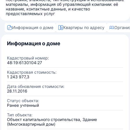
материалы, информация об управляющей компании: её
название, контактные данные, и качество
предоставляемых услуг
Информация о доме
Квартиры по адресу
Органи
Информация о доме
Кадастровый номер:
48:19:6130104:27
Кадастровая стоимость:
1 243 977,3
Дата обновления стоимости:
28.11.2016
Статус объекта:
Ранее учтенный
Тип объекта:
Объект капитального строительства, Здание
(Многоквартирный дом)