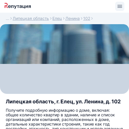
Липецкая область
Елец
Ленина
102
Липецкая область, г. Елец, ул. Ленина, д. 102
Получите подробную информацию о доме, включая:
общее количество квартир в здании, наличие и список
организаций или компаний, расположенных в доме,
детальные характеристики строения, такие как год
постройки, этажность, тип конструкции и использованные