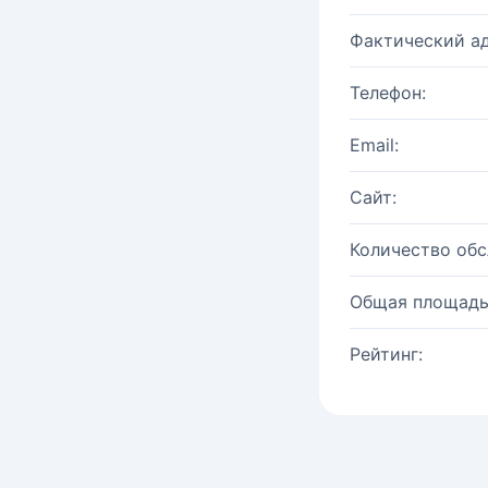
Фактический ад
Телефон:
Email:
Сайт:
Количество об
Общая площадь
Рейтинг: