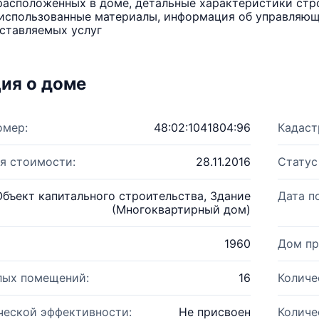
расположенных в доме, детальные характеристики стро
использованные материалы, информация об управляюще
ставляемых услуг
ия о доме
омер:
48:02:1041804:96
Кадаст
я стоимости:
28.11.2016
Статус
Объект капитального строительства, Здание
Дата п
(Многоквартирный дом)
1960
Дом пр
лых помещений:
16
Количе
ческой эффективности:
Не присвоен
Количе