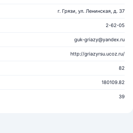
г. Грязи, ул. Ленинская, д. 37
2-62-05
guk-griazy@yandex.ru
http://griazyrsu.ucoz.ru/
82
180109.82
39