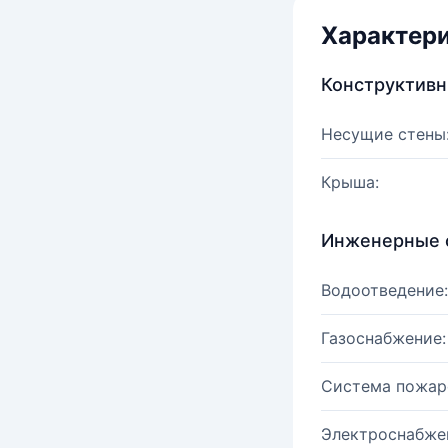
Характер
Конструктив
Несущие стены
Крыша:
Инженерные 
Водоотведение:
Газоснабжение:
Система пожар
Электроснабже