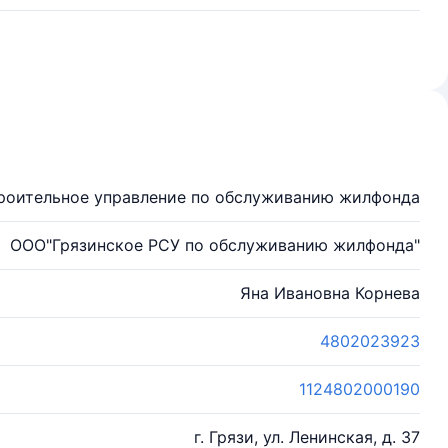
роительное управление по обслуживанию жилфонда
ООО"Грязинское РСУ по обслуживанию жилфонда"
Яна Ивановна Корнева
4802023923
1124802000190
г. Грязи, ул. Ленинская, д. 37