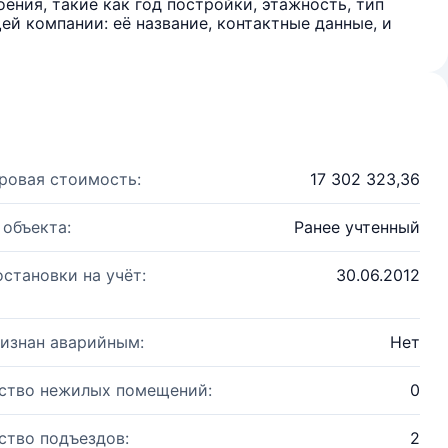
ения, такие как год постройки, этажность, тип
й компании: её название, контактные данные, и
ровая стоимость:
17 302 323,36
 объекта:
Ранее учтенный
остановки на учёт:
30.06.2012
изнан аварийным:
Нет
ство нежилых помещений:
0
ство подъездов:
2