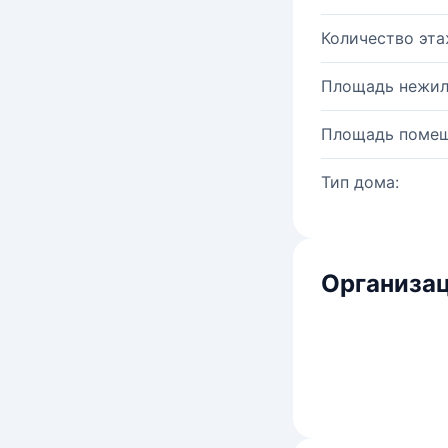
Количество эта
Площадь нежил
Площадь помещ
Тип дома:
Организац