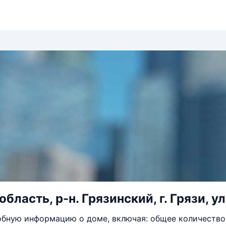
бласть, р-н. Грязинский, г. Грязи, у
бную информацию о доме, включая: общее количество 