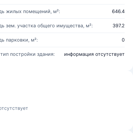
ь жилых помещений, м²:
646.4
ь зем. участка общего имущества, м²:
397.2
ь парковки, м²:
0
 тип постройки здания:
информация отсутствует
отсутствует