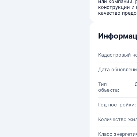
или компаний, 
конструкции и 
качество предо
Информац
Кадастровый н
Дата обновлени
Тип
объекта:
Год постройки:
Количество жи
Класс энергети