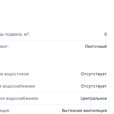
ь подвала, м²:
0
ент:
Ленточный
а водостоков:
Отсутствует
е водоснабжение:
Отсутствует
ое водоснабжение:
Центральное
яция:
Вытяжная вентиляция