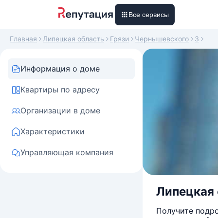
Все сервисы
Главная
Липецкая область
Грязи
Чернышевского
3
Информация о доме
Квартиры по адресу
Организации в доме
Характеристики
Управляющая компания
Липецкая о
Получите подро