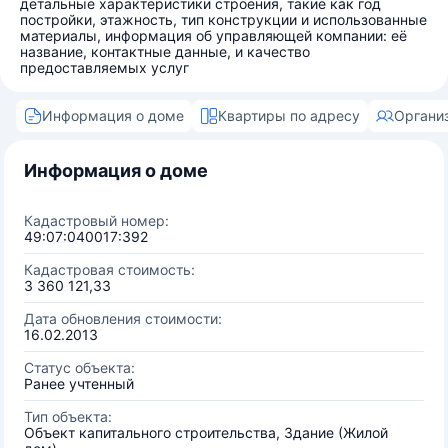
детальные характеристики строения, такие как год
постройки, этажность, тип конструкции и использованные
материалы, информация об управляющей компании: её
название, контактные данные, и качество
предоставляемых услуг
Информация о доме
Квартиры по адресу
Органи
Информация о доме
Кадастровый номер:
49:07:040017:392
Кадастровая стоимость:
3 360 121,33
Дата обновления стоимости:
16.02.2013
Статус объекта:
Ранее учтенный
Тип объекта:
Объект капитального строительства, Здание (Жилой