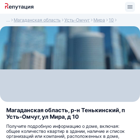
Магаданская область
Усть-Омчуг
Мира
10
Магаданская область, р-н Тенькинский, п
Усть-Омчуг, ул Мира, д 10
Получите подробную информацию о доме, включая:
общее количество квартир в здании, наличие и список
организаций или компаний, расположенных в доме,