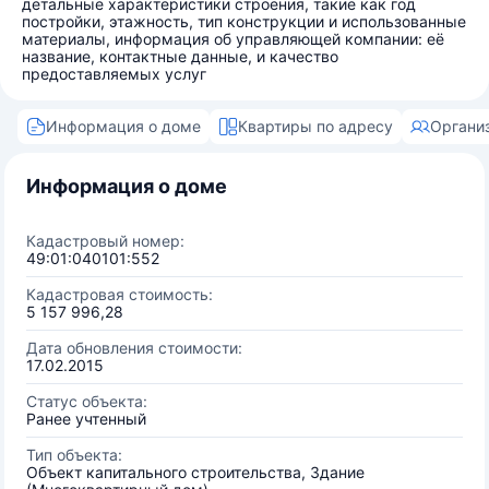
детальные характеристики строения, такие как год
постройки, этажность, тип конструкции и использованные
материалы, информация об управляющей компании: её
название, контактные данные, и качество
предоставляемых услуг
Информация о доме
Квартиры по адресу
Органи
Информация о доме
Кадастровый номер:
49:01:040101:552
Кадастровая стоимость:
5 157 996,28
Дата обновления стоимости:
17.02.2015
Статус объекта:
Ранее учтенный
Тип объекта:
Объект капитального строительства, Здание