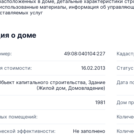
расположенных в доме, детальные характеристики стро
использованные материалы, информация об управляюще
ставляемых услуг
ия о доме
омер:
49:08:040104:227
Кадаст
я стоимости:
16.02.2013
Статус
Объект капитального строительства, Здание
Дата п
(Жилой дом, Домовладение)
1981
Дом пр
лых помещений:
Количе
ческой эффективности:
Не заполнено
Количе