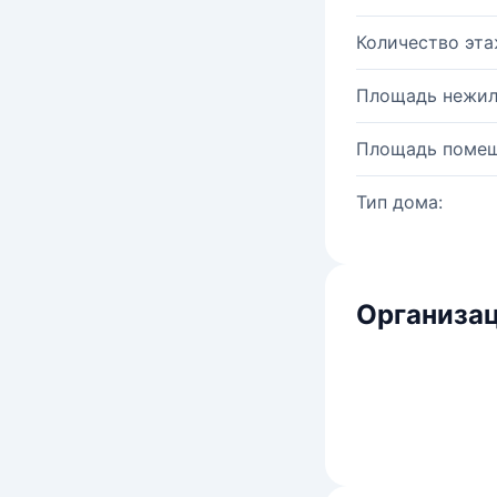
Количество эта
Площадь нежил
Площадь помещ
Тип дома:
Организац