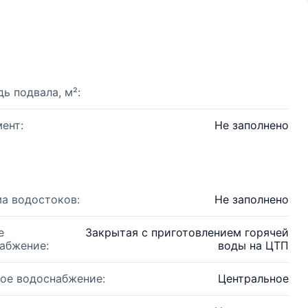
ь подвала, м²:
ент:
Не заполнено
а водостоков:
Не заполнено
е
Закрытая с приготовлением горячей
абжение:
воды на ЦТП
ое водоснабжение:
Центральное