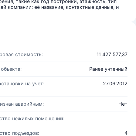
ения, такие как год постройки, этажность, тип
й компании: её название, контактные данные, и
ровая стоимость:
11 427 577,37
 объекта:
Ранее учтенный
остановки на учёт:
27.06.2012
изнан аварийным:
Нет
ство нежилых помещений:
ство подъездов:
4