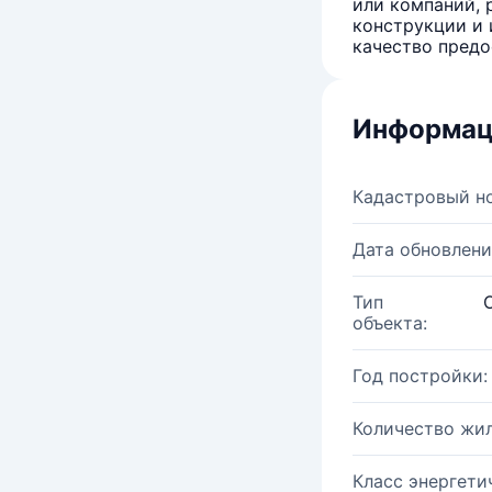
или компаний, 
конструкции и 
качество предо
Информац
Кадастровый н
Дата обновлени
Тип
объекта:
Год постройки:
Количество жи
Класс энергети