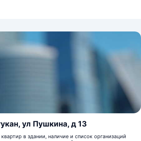
укан, ул Пушкина, д 13
квартир в здании, наличие и список организаций