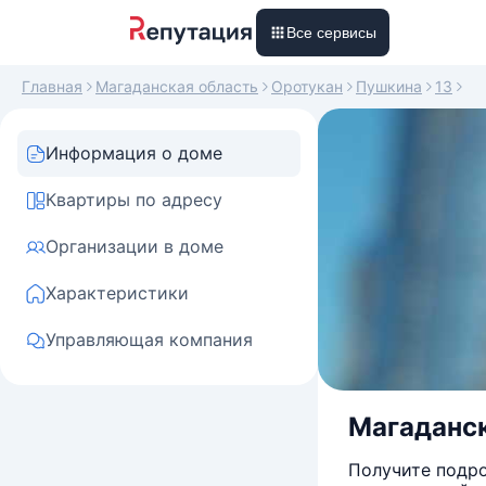
Все сервисы
Главная
Магаданская область
Оротукан
Пушкина
13
Информация о доме
Квартиры по адресу
Организации в доме
Характеристики
Управляющая компания
Магаданск
Получите подро