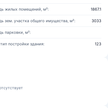
ь жилых помещений, м²:
1867.1
ь зем. участка общего имущества, м²:
3033
ь парковки, м²:
 тип постройки здания:
123
отсутствует