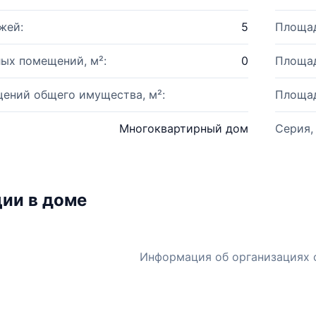
жей:
5
Площад
ых помещений, м²:
0
Площад
ений общего имущества, м²:
Площад
Многоквартирный дом
Серия,
ии в доме
Информация об организациях 