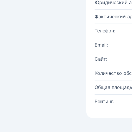
Юридический а
Фактический ад
Телефон:
Email:
Сайт:
Количество об
Общая площадь
Рейтинг: