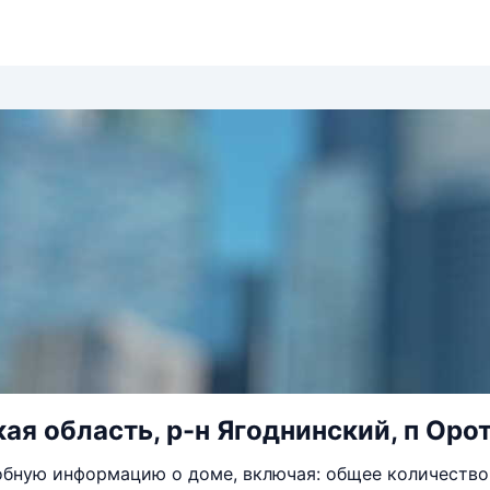
ая область, р-н Ягоднинский, п Орот
бную информацию о доме, включая: общее количество 