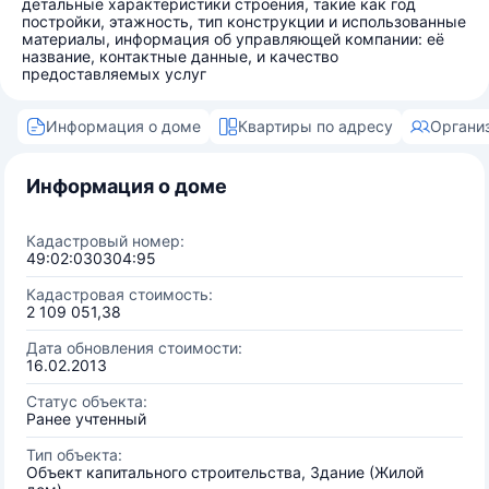
детальные характеристики строения, такие как год
постройки, этажность, тип конструкции и использованные
материалы, информация об управляющей компании: её
название, контактные данные, и качество
предоставляемых услуг
Информация о доме
Квартиры по адресу
Органи
Информация о доме
Кадастровый номер:
49:02:030304:95
Кадастровая стоимость:
2 109 051,38
Дата обновления стоимости:
16.02.2013
Статус объекта:
Ранее учтенный
Тип объекта:
Объект капитального строительства, Здание (Жилой