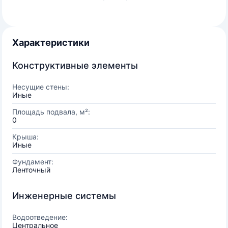
Характеристики
Конструктивные элементы
Несущие стены:
Иные
Площадь подвала, м²:
0
Крыша:
Иные
Фундамент:
Ленточный
Инженерные системы
Водоотведение:
Центральное