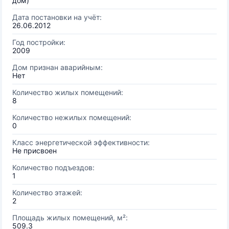
дом)
Дата постановки на учёт:
26.06.2012
Год постройки:
2009
Дом признан аварийным:
Нет
Количество жилых помещений:
8
Количество нежилых помещений:
0
Класс энергетической эффективности:
Не присвоен
Количество подъездов:
1
Количество этажей:
2
Площадь жилых помещений, м²:
509.3