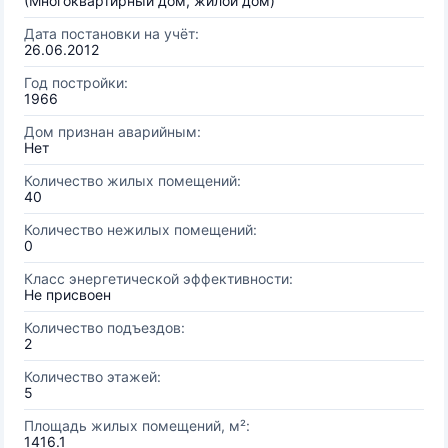
(Многоквартирный дом, жилой дом)
Дата постановки на учёт:
26.06.2012
Год постройки:
1966
Дом признан аварийным:
Нет
Количество жилых помещений:
40
Количество нежилых помещений:
0
Класс энергетической эффективности:
Не присвоен
Количество подъездов:
2
Количество этажей:
5
Площадь жилых помещений, м²:
1416.1