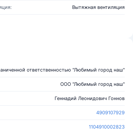
яция:
Вытяжная вентиляция
раниченной ответственностью "Любимый город наш"
ООО "Любимый город наш"
Геннадий Леонидович Гоннов
4909107929
1104910002823