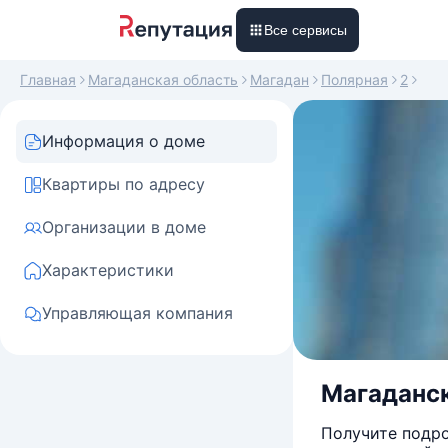
Все сервисы
Главная
Магаданская область
Магадан
Полярная
2
Информация о доме
Квартиры по адресу
Организации в доме
Характеристики
Управляющая компания
Магаданска
Получите подро