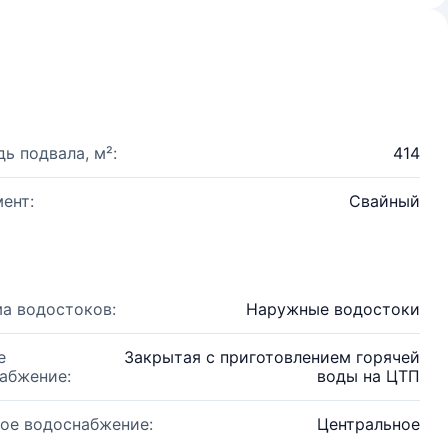
ь подвала, м²:
414
ент:
Свайный
а водостоков:
Наружные водостоки
е
Закрытая с приготовлением горячей
абжение:
воды на ЦТП
ое водоснабжение:
Центральное