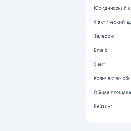
Юридический а
Фактический ад
Телефон:
Email:
Сайт:
Количество об
Общая площадь
Рейтинг: