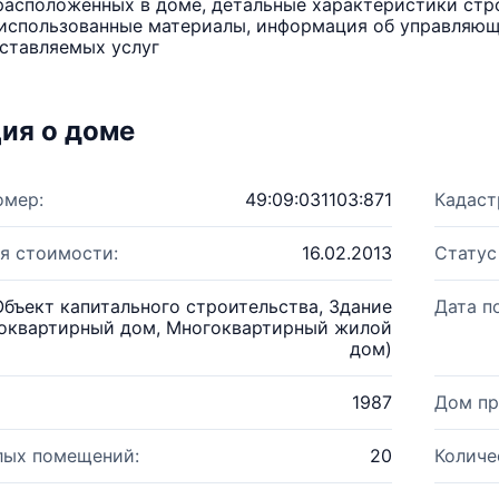
расположенных в доме, детальные характеристики стро
использованные материалы, информация об управляюще
ставляемых услуг
ия о доме
омер:
49:09:031103:871
Кадаст
я стоимости:
16.02.2013
Статус
Объект капитального строительства, Здание
Дата п
оквартирный дом, Многоквартирный жилой
дом)
1987
Дом пр
лых помещений:
20
Количе