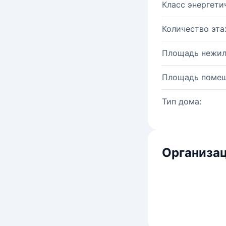
Класс энергети
Количество эта
Площадь нежил
Площадь помещ
Тип дома:
Организац