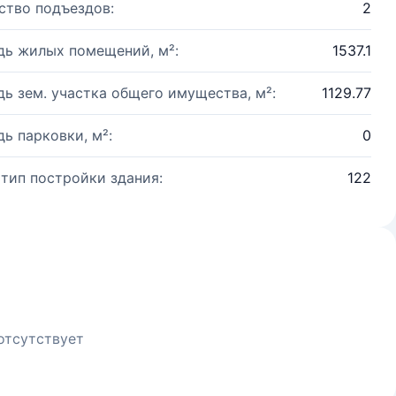
ство подъездов:
2
ь жилых помещений, м²:
1537.1
ь зем. участка общего имущества, м²:
1129.77
ь парковки, м²:
0
 тип постройки здания:
122
отсутствует