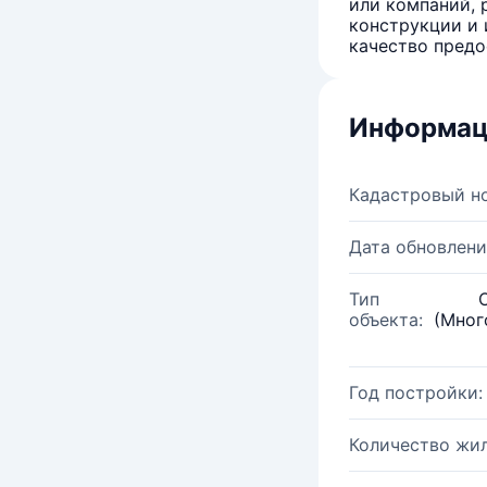
или компаний, 
конструкции и 
качество предо
Информац
Кадастровый н
Дата обновлени
Тип
объекта:
(Мног
Год постройки:
Количество жи