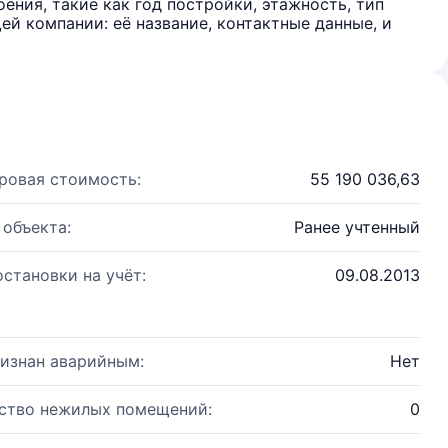
ения, такие как год постройки, этажность, тип
й компании: её название, контактные данные, и
ровая стоимость:
55 190 036,63
 объекта:
Ранее учтенный
остановки на учёт:
09.08.2013
изнан аварийным:
Нет
ство нежилых помещений:
0