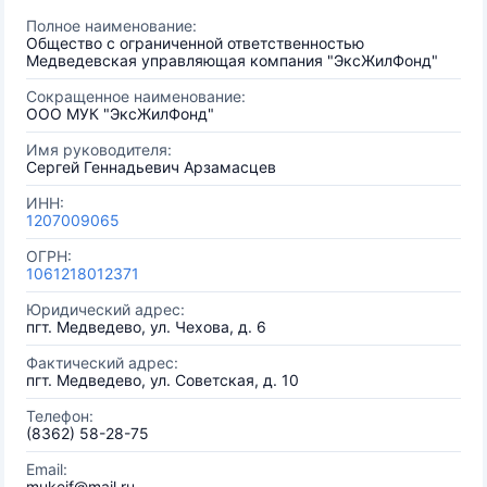
Полное наименование:
Общество с ограниченной ответственностью
Медведевская управляющая компания "ЭксЖилФонд"
Сокращенное наименование:
ООО МУК "ЭксЖилФонд"
Имя руководителя:
Сергей Геннадьевич Арзамасцев
ИНН:
1207009065
ОГРН:
1061218012371
Юридический адрес:
пгт. Медведево, ул. Чехова, д. 6
Фактический адрес:
пгт. Медведево, ул. Советская, д. 10
Телефон:
(8362) 58-28-75
Email:
mukejf@mail.ru