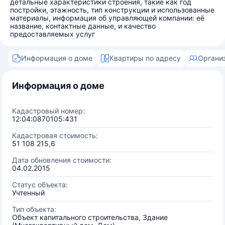
детальные характеристики строения, такие как год
постройки, этажность, тип конструкции и использованные
материалы, информация об управляющей компании: её
название, контактные данные, и качество
предоставляемых услуг
Информация о доме
Квартиры по адресу
Органи
Информация о доме
Кадастровый номер:
12:04:0870105:431
Кадастровая стоимость:
51 108 215,6
Дата обновления стоимости:
04.02.2015
Статус объекта:
Учтенный
Тип объекта:
Объект капитального строительства, Здание