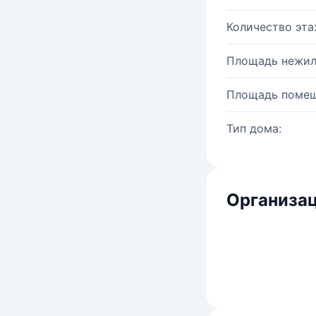
Количество эта
Площадь нежил
Площадь помещ
Тип дома:
Организац