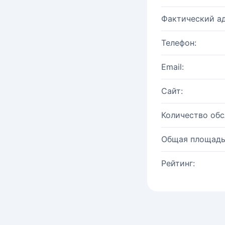
Фактический ад
Телефон:
Email:
Сайт:
Количество об
Общая площадь
Рейтинг: