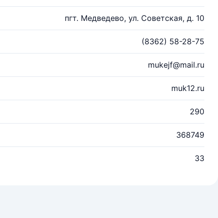
пгт. Медведево, ул. Советская, д. 10
(8362) 58-28-75
mukejf@mail.ru
muk12.ru
290
368749
33