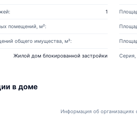
жей:
1
Площад
ых помещений, м²:
Площад
ений общего имущества, м²:
Площад
Жилой дом блокированной застройки
Серия,
ии в доме
Информация об организациях 