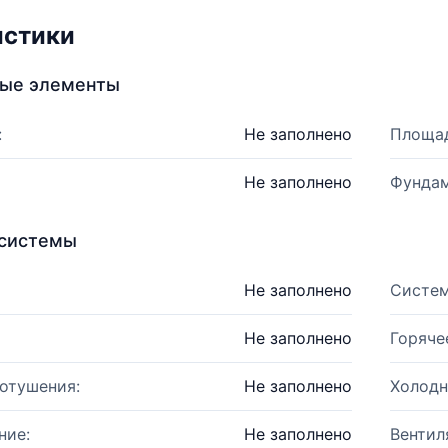
истики
ные элементы
:
Не заполнено
Площад
Не заполнено
Фундам
системы
Не заполнено
Систем
Не заполнено
Горяче
отушения:
Не заполнено
Холодн
ние:
Не заполнено
Вентил