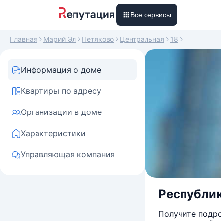
Все сервисы
Главная
Марий Эл
Петяково
Центральная
18
Информация о доме
Квартиры по адресу
Организации в доме
Характеристики
Управляющая компания
Республик
Получите подро