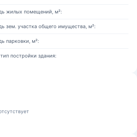
ь жилых помещений, м²:
ь зем. участка общего имущества, м²:
ь парковки, м²:
 тип постройки здания:
отсутствует