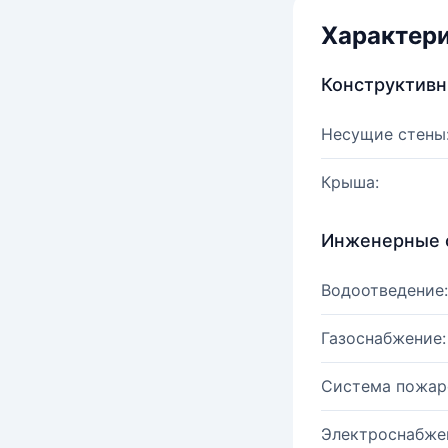
Характер
Конструктив
Несущие стены
Крыша:
Инженерные 
Водоотведение:
Газоснабжение:
Система пожар
Электроснабже