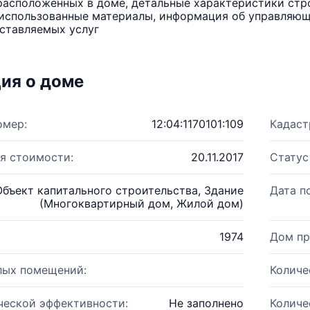
расположенных в доме, детальные характеристики стро
использованные материалы, информация об управляюще
ставляемых услуг
ия о доме
омер:
12:04:1170101:109
Кадаст
я стоимости:
20.11.2017
Статус
Объект капитального строительства, Здание
Дата п
(Многоквартирный дом, Жилой дом)
1974
Дом пр
лых помещений:
Количе
ческой эффективности:
Не заполнено
Количе