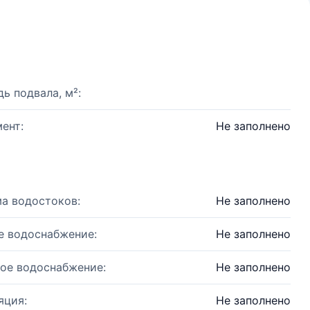
ь подвала, м²:
ент:
Не заполнено
а водостоков:
Не заполнено
е водоснабжение:
Не заполнено
ое водоснабжение:
Не заполнено
яция:
Не заполнено