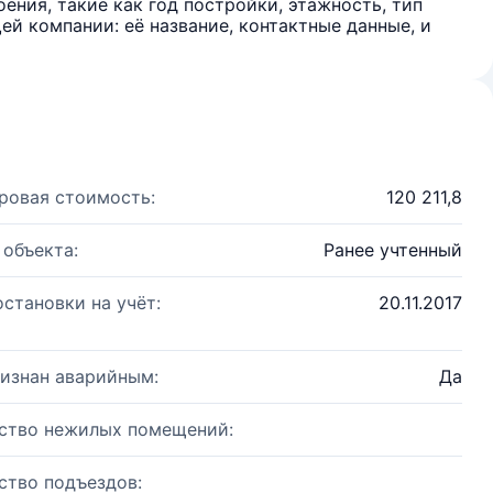
ения, такие как год постройки, этажность, тип
й компании: её название, контактные данные, и
ровая стоимость:
120 211,8
 объекта:
Ранее учтенный
остановки на учёт:
20.11.2017
изнан аварийным:
Да
ство нежилых помещений:
ство подъездов: