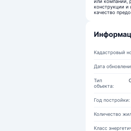
или компаний, 
конструкции и 
качество предо
Информац
Кадастровый н
Дата обновлени
Тип
объекта:
Год постройки:
Количество жи
Класс энергети