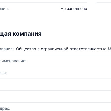
ния:
Не заполнено
щая компания
ование:
Общество с ограниченной ответственностью 
аименование:
ля:
дрес: