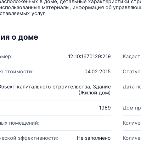
расположенных в доме, детальные характеристики стро
использованные материалы, информация об управляюще
ставляемых услуг
ия о доме
омер:
12:10:1670129:219
Кадаст
я стоимости:
04.02.2015
Статус
Объект капитального строительства, Здание
Дата п
(Жилой дом)
1969
Дом пр
лых помещений:
Количе
ческой эффективности:
Не заполнено
Количе