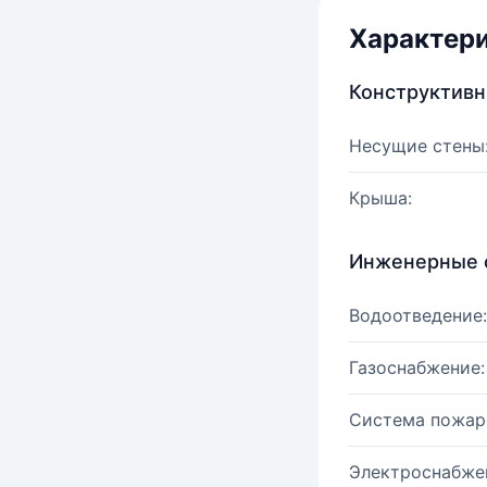
Характер
Конструктив
Несущие стены
Крыша:
Инженерные 
Водоотведение:
Газоснабжение:
Система пожар
Электроснабже