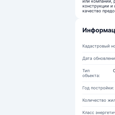
или компаний, 
конструкции и 
качество предо
Информац
Кадастровый н
Дата обновлени
Тип
объекта:
Год постройки:
Количество жи
Класс энергети