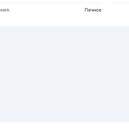
ния:
Печное