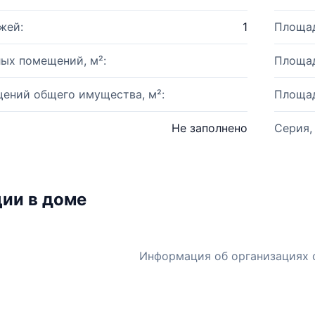
жей:
1
Площад
ых помещений, м²:
Площад
ений общего имущества, м²:
Площад
Не заполнено
Серия,
ии в доме
Информация об организациях 