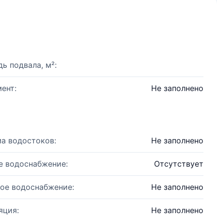
ь подвала, м²:
ент:
Не заполнено
а водостоков:
Не заполнено
е водоснабжение:
Отсутствует
ое водоснабжение:
Не заполнено
яция:
Не заполнено