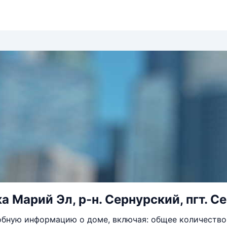
 Марий Эл, р-н. Сернурский, пгт. Сер
бную информацию о доме, включая: общее количество 