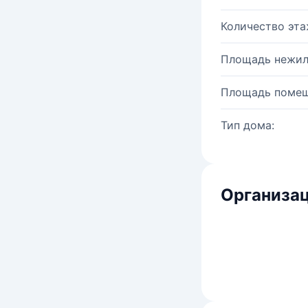
Количество эта
Площадь нежил
Площадь помещ
Тип дома:
Организац