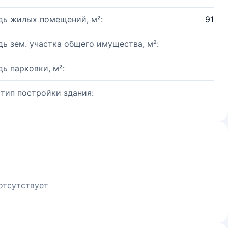
ь жилых помещений, м²:
91
ь зем. участка общего имущества, м²:
ь парковки, м²:
 тип постройки здания:
отсутствует