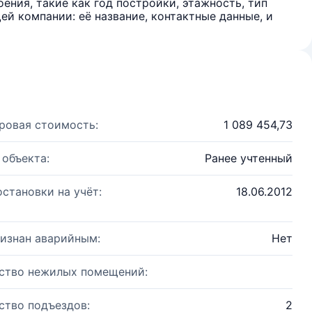
ения, такие как год постройки, этажность, тип
й компании: её название, контактные данные, и
ровая стоимость:
1 089 454,73
 объекта:
Ранее учтенный
остановки на учёт:
18.06.2012
изнан аварийным:
Нет
ство нежилых помещений:
ство подъездов:
2