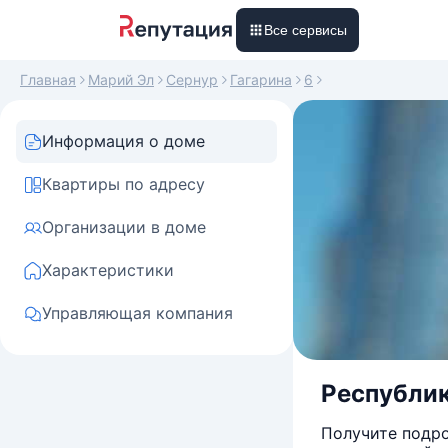
Все сервисы
Главная
Марий Эл
Сернур
Гагарина
6
Информация о доме
Квартиры по адресу
Организации в доме
Характеристики
Управляющая компания
Республика
Получите подро