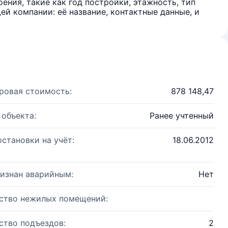
ения, такие как год постройки, этажность, тип
й компании: её название, контактные данные, и
ровая стоимость:
878 148,47
 объекта:
Ранее учтенный
остановки на учёт:
18.06.2012
изнан аварийным:
Нет
ство нежилых помещений:
ство подъездов:
2