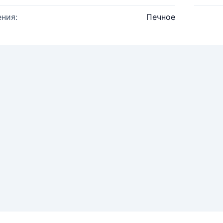
ния:
Печное