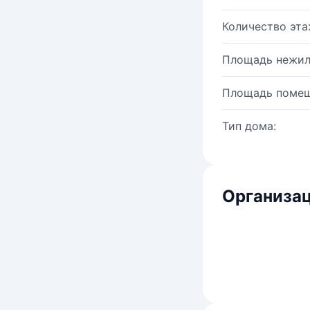
Количество эта
Площадь нежил
Площадь помещ
Тип дома:
Организац