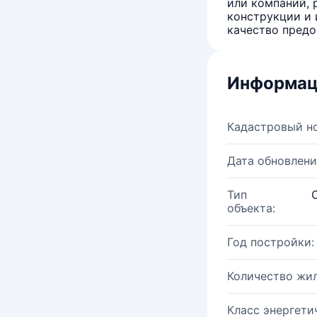
или компаний, 
конструкции и 
качество предо
Информац
Кадастровый н
Дата обновлени
Тип
объекта:
Год постройки:
Количество жи
Класс энергети