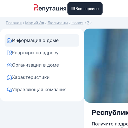
Все сервисы
Главная
Марий Эл
Люльпаны
Новая
7
Информация о доме
Квартиры по адресу
Организации в доме
Характеристики
Управляющая компания
Республик
Получите подро