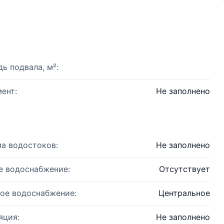
ь подвала, м²:
ент:
Не заполнено
а водостоков:
Не заполнено
е водоснабжение:
Отсутствует
ое водоснабжение:
Центральное
яция:
Не заполнено