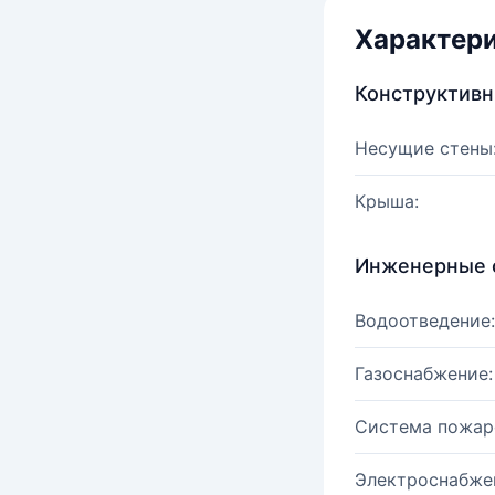
Характер
Конструктив
Несущие стены
Крыша:
Инженерные 
Водоотведение:
Газоснабжение:
Система пожар
Электроснабже