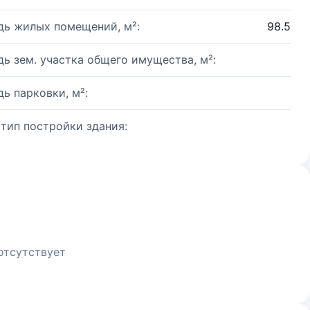
ь жилых помещений, м²:
98.5
ь зем. участка общего имущества, м²:
ь парковки, м²:
 тип постройки здания:
отсутствует