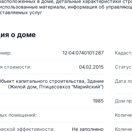
расположенных в доме, детальные характеристики стро
использованные материалы, информация об управляюще
ставляемых услуг
ия о доме
омер:
12:04:0740101:287
Кадаст
я стоимости:
04.02.2015
Статус
Объект капитального строительства, Здание
Дата п
(Жилой дом, Птицесовхоз "Марийский")
1985
Дом пр
лых помещений:
Количе
ческой эффективности:
Не заполнено
Количе