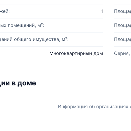
жей:
1
Площад
ых помещений, м²:
Площад
ений общего имущества, м²:
Площад
Многоквартирный дом
Серия,
ии в доме
Информация об организациях 