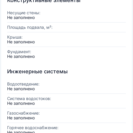
Конструктивные элементы
Несущие стены:
Не заполнено
Площадь подвала, м²:
Крыша:
Не заполнено
Фундамент:
Не заполнено
Инженерные системы
Водоотведение:
Не заполнено
Система водостоков:
Не заполнено
Газоснабжение:
Не заполнено
Горячее водоснабжение:
Не заполнено