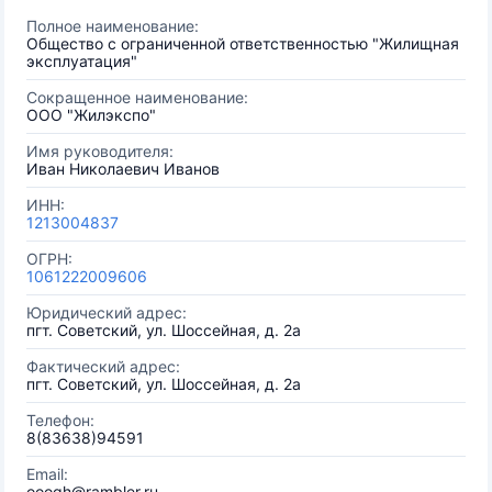
Полное наименование:
Общество с ограниченной ответственностью "Жилищная
эксплуатация"
Сокращенное наименование:
ООО "Жилэкспо"
Имя руководителя:
Иван Николаевич Иванов
ИНН:
1213004837
ОГРН:
1061222009606
Юридический адрес:
пгт. Советский, ул. Шоссейная, д. 2а
Фактический адрес:
пгт. Советский, ул. Шоссейная, д. 2а
Телефон:
8(83638)94591
Email:
ooogh@rambler.ru