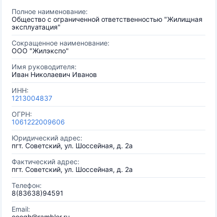
Полное наименование:
Общество с ограниченной ответственностью "Жилищная
эксплуатация"
Сокращенное наименование:
ООО "Жилэкспо"
Имя руководителя:
Иван Николаевич Иванов
ИНН:
1213004837
ОГРН:
1061222009606
Юридический адрес:
пгт. Советский, ул. Шоссейная, д. 2а
Фактический адрес:
пгт. Советский, ул. Шоссейная, д. 2а
Телефон:
8(83638)94591
Email:
ooogh@rambler.ru