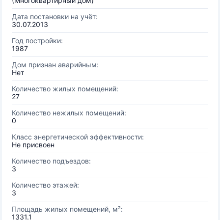
(Многоквартирный дом)
Дата постановки на учёт:
30.07.2013
Год постройки:
1987
Дом признан аварийным:
Нет
Количество жилых помещений:
27
Количество нежилых помещений:
0
Класс энергетической эффективности:
Не присвоен
Количество подъездов:
3
Количество этажей:
3
Площадь жилых помещений, м²:
1331.1