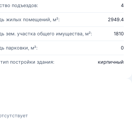
ство подъездов:
4
ь жилых помещений, м²:
2949.4
ь зем. участка общего имущества, м²:
1810
ь парковки, м²:
0
 тип постройки здания:
кирпичный
отсутствует