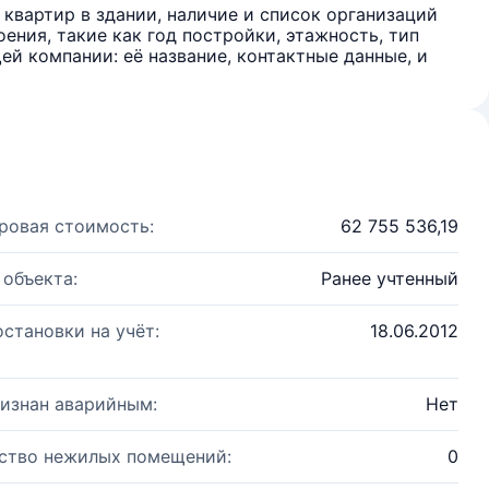
квартир в здании, наличие и список организаций
ения, такие как год постройки, этажность, тип
й компании: её название, контактные данные, и
ровая стоимость:
62 755 536,19
 объекта:
Ранее учтенный
остановки на учёт:
18.06.2012
изнан аварийным:
Нет
ство нежилых помещений:
0