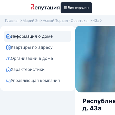
Все сервисы
Главная
Марий Эл
Новый Торъял
Советская
43а
Информация о доме
Квартиры по адресу
Организации в доме
Характеристики
Управляющая компания
Республик
д. 43а