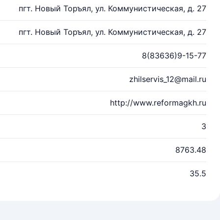
пгт. Новый Торъял, ул. Коммунистическая, д. 27
пгт. Новый Торъял, ул. Коммунистическая, д. 27
8(83636)9-15-77
zhilservis_12@mail.ru
http://www.reformagkh.ru
3
8763.48
35.5