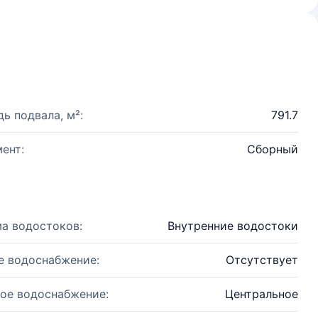
ь подвала, м²:
791.7
ент:
Сборный
а водостоков:
Внутренние водостоки
е водоснабжение:
Отсутствует
ое водоснабжение:
Центральное