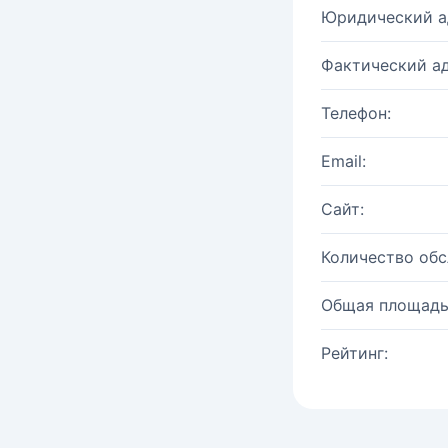
Юридический а
Фактический ад
Телефон:
Email:
Сайт:
Количество об
Общая площадь
Рейтинг: