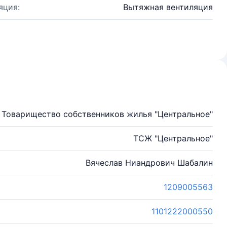
яция:
Вытяжная вентиляция
Товарищество собственников жилья "Центральное"
ТСЖ "Центральное"
Вячеслав Ниандрович Шабалин
1209005563
1101222000550