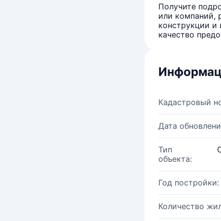
Получите подро
или компаний, 
конструкции и 
качество предо
Информац
Кадастровый н
Дата обновлени
Тип
объекта:
Год постройки:
Количество жи