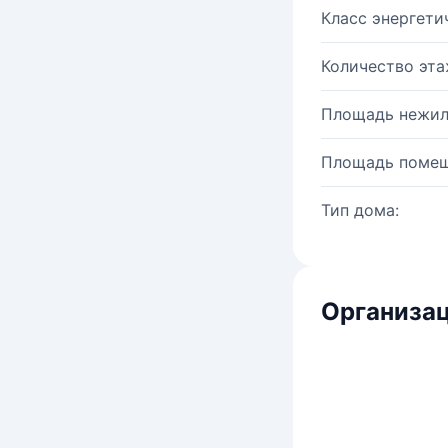
Класс энергети
Количество эта
Площадь нежил
Площадь помещ
Тип дома:
Организац