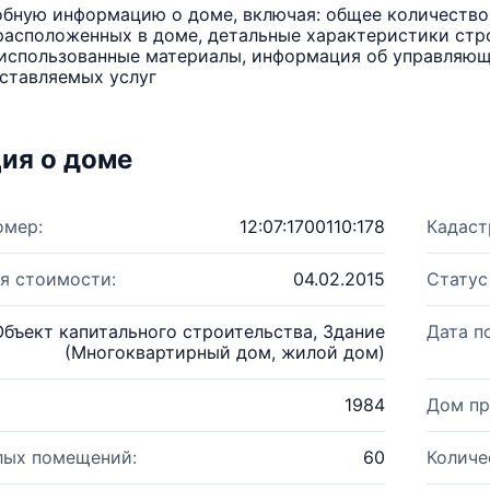
бную информацию о доме, включая: общее количество 
расположенных в доме, детальные характеристики стро
использованные материалы, информация об управляюще
ставляемых услуг
ия о доме
омер:
12:07:1700110:178
Кадаст
я стоимости:
04.02.2015
Статус
Объект капитального строительства, Здание
Дата п
(Многоквартирный дом, жилой дом)
1984
Дом пр
лых помещений:
60
Количе