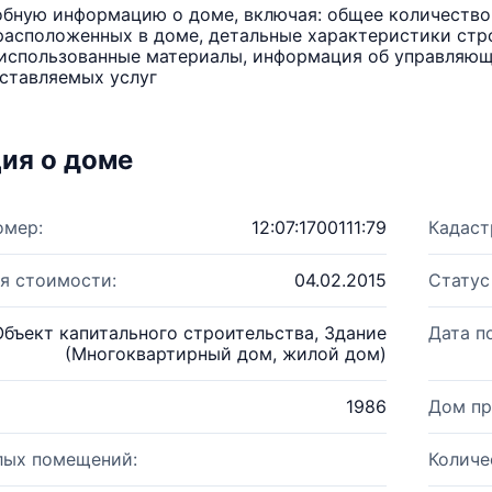
бную информацию о доме, включая: общее количество 
расположенных в доме, детальные характеристики стро
использованные материалы, информация об управляюще
ставляемых услуг
ия о доме
омер:
12:07:1700111:79
Кадаст
я стоимости:
04.02.2015
Статус
Объект капитального строительства, Здание
Дата п
(Многоквартирный дом, жилой дом)
1986
Дом пр
лых помещений:
Количе