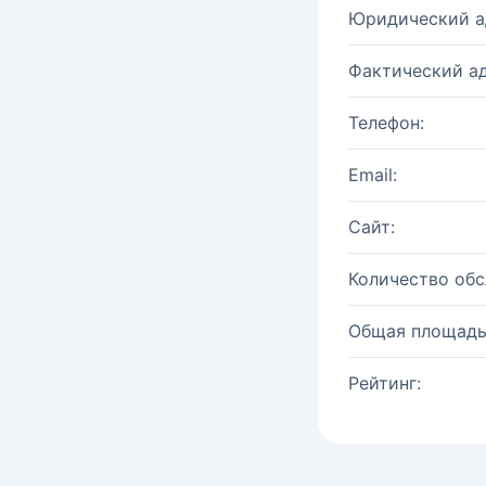
Юридический а
Фактический ад
Телефон:
Email:
Сайт:
Количество об
Общая площадь
Рейтинг: