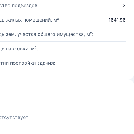
ство подъездов:
3
ь жилых помещений, м²:
1841.98
ь зем. участка общего имущества, м²:
ь парковки, м²:
 тип постройки здания:
отсутствует