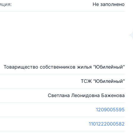
яция:
Не заполнено
Товарищество собственников жилья "Юбилейный"
ТСЖ "Юбилейный"
Светлана Леонидовна Баженова
1209005595
1101222000582