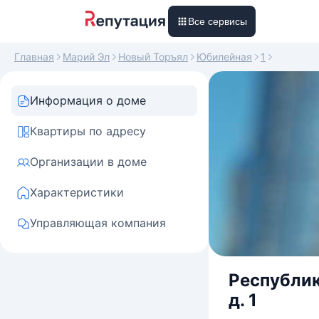
Все сервисы
Главная
Марий Эл
Новый Торъял
Юбилейная
1
Информация о доме
Квартиры по адресу
Организации в доме
Характеристики
Управляющая компания
Республик
д. 1