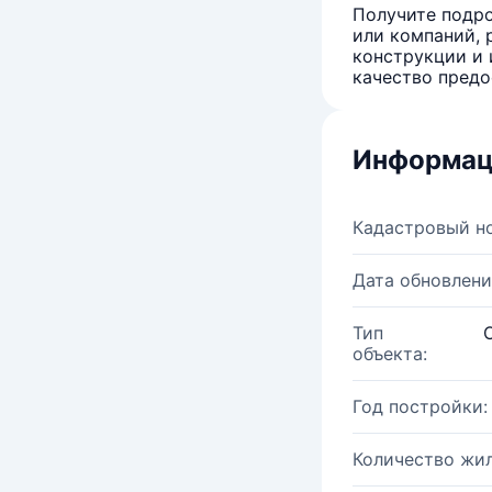
Получите подро
или компаний, 
конструкции и 
качество предо
Информац
Кадастровый н
Дата обновлени
Тип
объекта:
Год постройки:
Количество жи