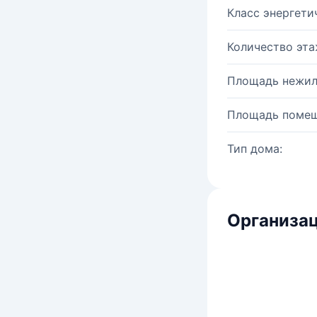
Класс энергети
Количество эта
Площадь нежил
Площадь помещ
Тип дома:
Организац