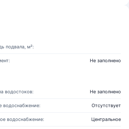
ь подвала, м²:
ент:
Не заполнено
а водостоков:
Не заполнено
е водоснабжение:
Отсутствует
ое водоснабжение:
Центральное