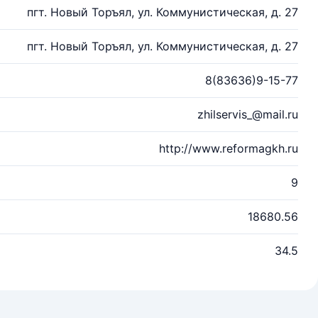
пгт. Новый Торъял, ул. Коммунистическая, д. 27
пгт. Новый Торъял, ул. Коммунистическая, д. 27
8(83636)9-15-77
zhilservis_@mail.ru
http://www.reformagkh.ru
9
18680.56
34.5