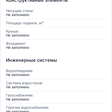
Конструктивные элементы
Несущие стены:
Не заполнено
Площадь подвала, м²:
Крыша:
Не заполнено
Фундамент:
Не заполнено
Инженерные системы
Водоотведение:
Не заполнено
Система водостоков:
Не заполнено
Газоснабжение:
Не заполнено
Горячее водоснабжение:
Не заполнено