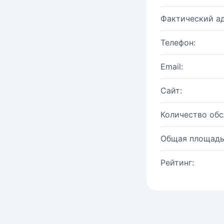
Фактический ад
Телефон:
Email:
Сайт:
Количество об
Общая площадь
Рейтинг: