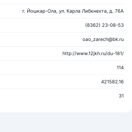
г. Йошкар-Ола, ул. Карла Либкнехта, д. 76А
(8362) 23-08-53
oao_zarech@bk.ru
http://www.12jkh.ru/du-181/
114
421582.16
31