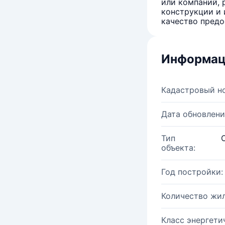
или компаний, 
конструкции и 
качество предо
Информац
Кадастровый н
Дата обновлени
Тип
объекта:
Год постройки:
Количество жи
Класс энергети