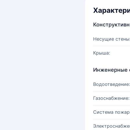
Характер
Конструктив
Несущие стены
Крыша:
Инженерные 
Водоотведение:
Газоснабжение:
Система пожар
Электроснабже