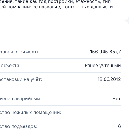
ения, такие как год постройки, этажность, тип
й компании: её название, контактные данные, и
ровая стоимость:
156 945 857,7
 объекта:
Ранее учтенный
остановки на учёт:
18.06.2012
изнан аварийным:
Нет
ство нежилых помещений:
ство подъездов:
6