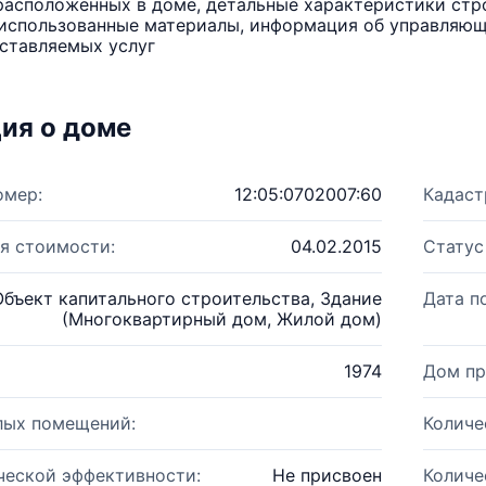
расположенных в доме, детальные характеристики стро
использованные материалы, информация об управляюще
ставляемых услуг
ия о доме
омер:
12:05:0702007:60
Кадаст
я стоимости:
04.02.2015
Статус
Объект капитального строительства, Здание
Дата п
(Многоквартирный дом, Жилой дом)
1974
Дом пр
лых помещений:
Количе
ческой эффективности:
Не присвоен
Количе