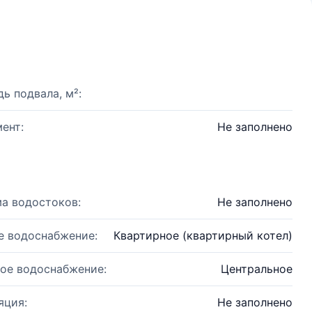
ь подвала, м²:
ент:
Не заполнено
а водостоков:
Не заполнено
е водоснабжение:
Квартирное (квартирный котел)
ое водоснабжение:
Центральное
яция:
Не заполнено