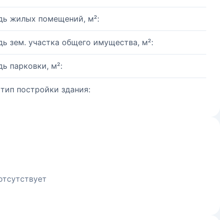
ь жилых помещений, м²:
ь зем. участка общего имущества, м²:
ь парковки, м²:
 тип постройки здания:
отсутствует