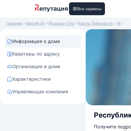
Все сервисы
Главная
Марий Эл
Йошкар-Ола
Карла Либкнехта
74
Информация о доме
Квартиры по адресу
Организации в доме
Характеристики
Управляющая компания
Республик
Получите подро