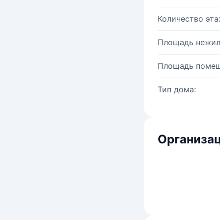
Количество эта
Площадь нежил
Площадь помещ
Тип дома:
Организац