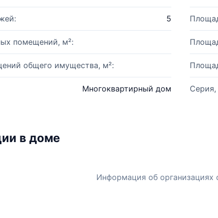
жей:
5
Площад
ых помещений, м²:
Площад
ений общего имущества, м²:
Площад
Многоквартирный дом
Серия,
ии в доме
Информация об организациях 