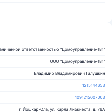
аниченной ответственностью "Домоуправление-181"
ООО "Домоуправление-181"
Владимир Владимирович Галушкин
1215144653
1091215007003
г. Йошкар-Ола, ул. Карла Либкнехта, д. 76А